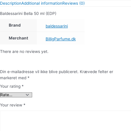
Description
Additional information
Reviews (0)
Baldessarini Bella 50 ml (EDP)
Brand
baldessarini
Merchant
BilligParfume.dk
There are no reviews yet.
Din e-mailadresse vil ikke blive publiceret.
Krævede felter er
markeret med
*
Your rating
*
Your review
*