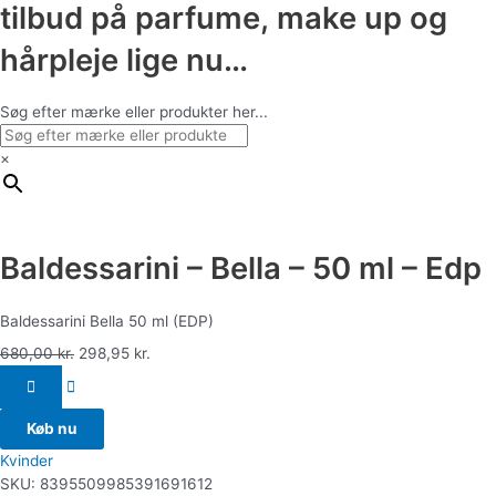
tilbud på parfume, make up og
hårpleje lige nu…
Søg efter mærke eller produkter her...
×
Baldessarini – Bella – 50 ml – Edp
Baldessarini Bella 50 ml (EDP)
680,00
kr.
298,95
kr.
Køb nu
Kvinder
SKU:
8395509985391691612