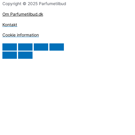
Copyright © 2025 Parfumetilbud
Om Parfumetilbud.dk
Kontakt
Cookie information