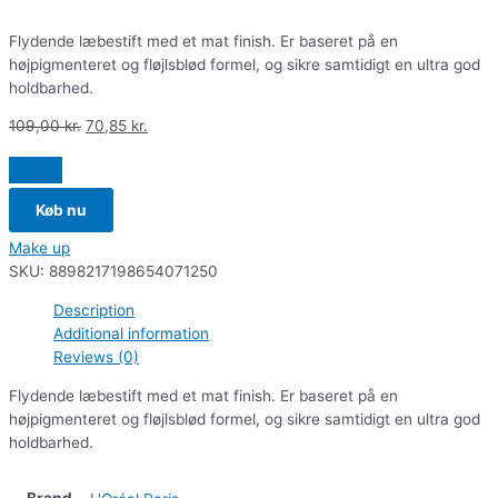
Flydende læbestift med et mat finish. Er baseret på en
højpigmenteret og fløjlsblød formel, og sikre samtidigt en ultra god
holdbarhed.
109,00
kr.
70,85
kr.
Køb nu
Make up
SKU:
8898217198654071250
Description
Additional information
Reviews (0)
Flydende læbestift med et mat finish. Er baseret på en
højpigmenteret og fløjlsblød formel, og sikre samtidigt en ultra god
holdbarhed.