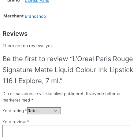
Brand
L'Oréal Paris
Merchant
Brandshop
Reviews
There are no reviews yet.
Be the first to review “L’Oreal Paris Rouge
Signature Matte Liquid Colour Ink Lipstick
116 I Explore, 7 ml.”
Din e-mailadresse vil ikke blive publiceret.
Krævede felter er
markeret med
*
Your rating
*
Your review
*