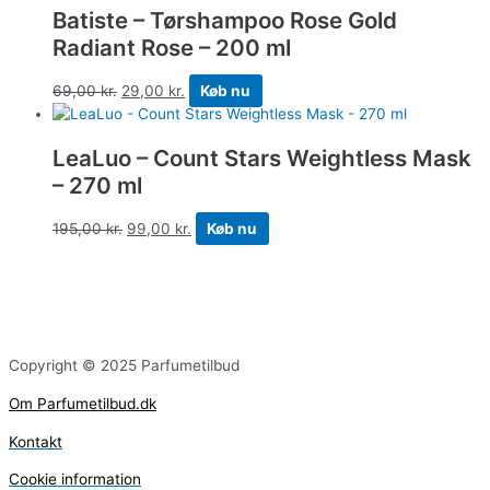
Batiste – Tørshampoo Rose Gold
Radiant Rose – 200 ml
69,00
kr.
29,00
kr.
Køb nu
LeaLuo – Count Stars Weightless Mask
– 270 ml
195,00
kr.
99,00
kr.
Køb nu
Copyright © 2025 Parfumetilbud
Om Parfumetilbud.dk
Kontakt
Cookie information