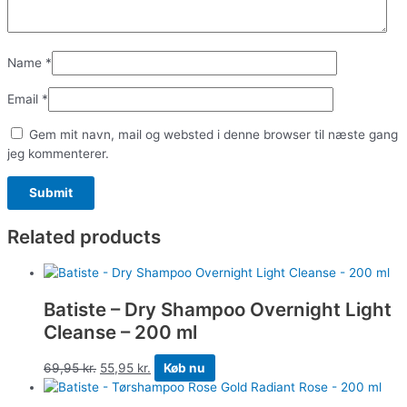
Name
*
Email
*
Gem mit navn, mail og websted i denne browser til næste gang
jeg kommenterer.
Related products
Batiste – Dry Shampoo Overnight Light
Cleanse – 200 ml
69,95
kr.
55,95
kr.
Køb nu