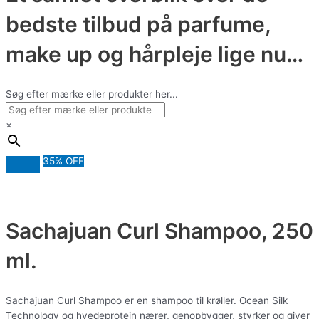
bedste tilbud på parfume,
make up og hårpleje lige nu…
Søg efter mærke eller produkter her...
×
35% OFF
Sachajuan Curl Shampoo, 250
ml.
Sachajuan Curl Shampoo er en shampoo til krøller. Ocean Silk
Technology og hvedeprotein nærer, genopbygger, styrker og giver