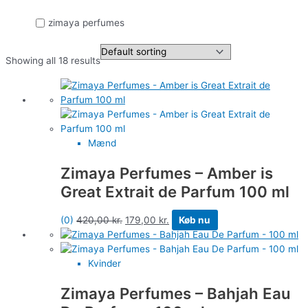
zimaya perfumes
Showing all 18 results
Mænd
Zimaya Perfumes – Amber is
Great Extrait de Parfum 100 ml
(0)
420,00
kr.
179,00
kr.
Køb nu
Kvinder
Zimaya Perfumes – Bahjah Eau