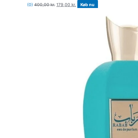
(0)
400,00
kr.
179,00
kr.
Køb nu