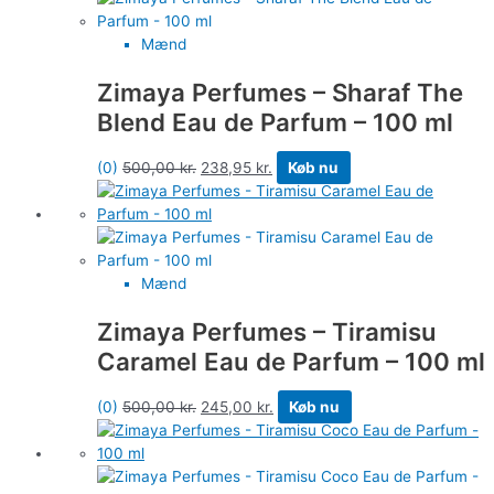
Mænd
Zimaya Perfumes – Sharaf The
Blend Eau de Parfum – 100 ml
(0)
500,00
kr.
238,95
kr.
Køb nu
Mænd
Zimaya Perfumes – Tiramisu
Caramel Eau de Parfum – 100 ml
(0)
500,00
kr.
245,00
kr.
Køb nu