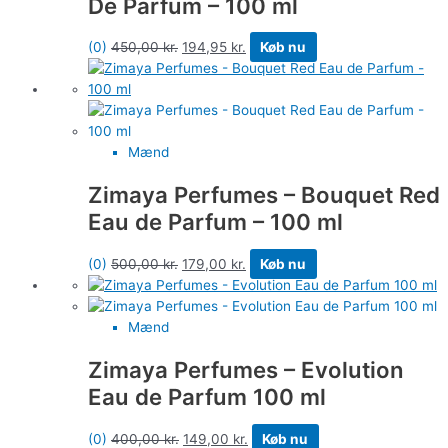
De Parfum – 100 ml
(0)
450,00
kr.
194,95
kr.
Køb nu
Mænd
Zimaya Perfumes – Bouquet Red
Eau de Parfum – 100 ml
(0)
500,00
kr.
179,00
kr.
Køb nu
Mænd
Zimaya Perfumes – Evolution
Eau de Parfum 100 ml
(0)
400,00
kr.
149,00
kr.
Køb nu