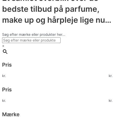
bedste tilbud på parfume,
make up og hårpleje lige nu…
Søg efter mærke eller produkter her...
×
Pris
kr.
kr.
Pris
kr.
kr.
Mærke