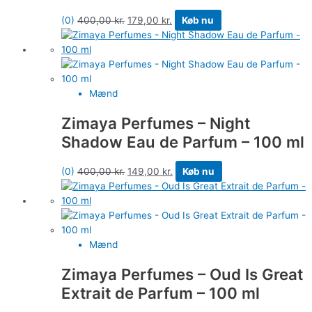
(0)
400,00
kr.
179,00
kr.
Køb nu
Mænd
Zimaya Perfumes – Night
Shadow Eau de Parfum – 100 ml
(0)
400,00
kr.
149,00
kr.
Køb nu
Mænd
Zimaya Perfumes – Oud Is Great
Extrait de Parfum – 100 ml