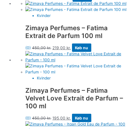
Kvinder
Zimaya Perfumes – Fatima
Extrait de Parfum 100 ml
(0)
450,00
kr.
219,00
kr.
Køb nu
Kvinder
Zimaya Perfumes – Fatima
Velvet Love Extrait de Parfum –
100 ml
(0)
450,00
kr.
195,00
kr.
Køb nu