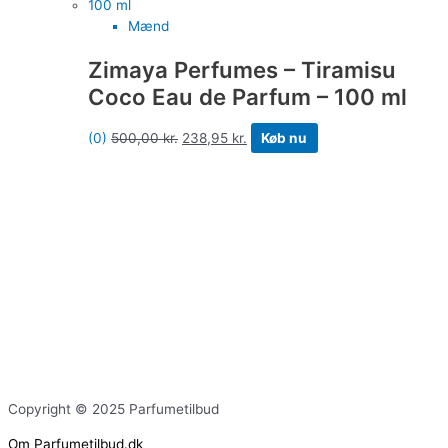
Mænd
Zimaya Perfumes – Tiramisu
Coco Eau de Parfum – 100 ml
(0)
500,00
kr.
238,95
kr.
Køb nu
Copyright © 2025 Parfumetilbud
Om Parfumetilbud.dk