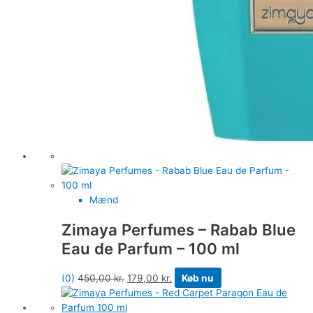
Mænd
Zimaya Perfumes – Rabab Blue
Eau de Parfum – 100 ml
(0)
450,00
kr.
179,00
kr.
Køb nu