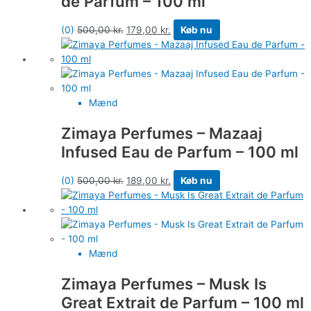
de Parfum – 100 ml
(0)
500,00
kr.
179,00
kr.
Køb nu
Mænd
Zimaya Perfumes – Mazaaj
Infused Eau de Parfum – 100 ml
(0)
500,00
kr.
189,00
kr.
Køb nu
Mænd
Zimaya Perfumes – Musk Is
Great Extrait de Parfum – 100 ml