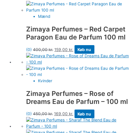
Mænd
Zimaya Perfumes – Red Carpet
Paragon Eau de Parfum 100 ml
(0)
400,00
kr.
159,00
kr.
Køb nu
Kvinder
Zimaya Perfumes – Rose of
Dreams Eau de Parfum – 100 ml
(0)
450,00
kr.
169,00
kr.
Køb nu