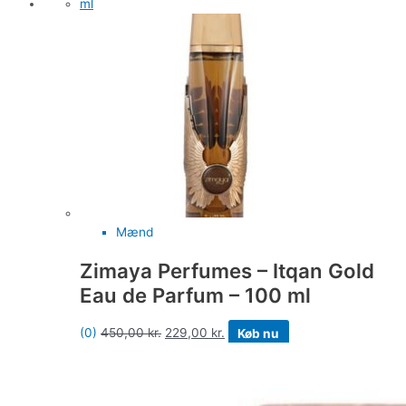
Mænd
Zimaya Perfumes – Itqan Gold
Eau de Parfum – 100 ml
(0)
450,00
kr.
229,00
kr.
Køb nu